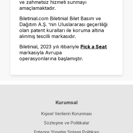
ve zahmetsiz hizmeti sunmayı
amaçlamaktadır.
Biletinial.com Biletinial Bilet Basım ve
Dağıtım A.Ş. ‘nin Uluslararası geçerliliği
olan patent kuralları ile koruma altına
alınmış tescilli markasıdır.
Biletinial, 2023 yılı itibariyle
Pick a Seat
markasıyla Avrupa
operasyonlarına başlamıştır.
Kurumsal
Kişisel Verilerin Korunması
Sözleşme ve Politikalar
Entegre Yönetim Sistemi Politikası