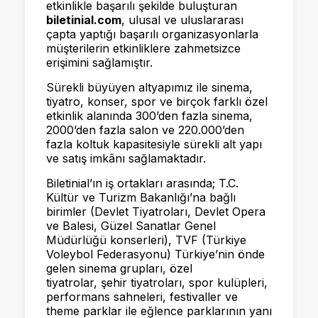
etkinlikle başarılı şekilde buluşturan
biletinial.com
, ulusal ve uluslararası
çapta yaptığı başarılı organizasyonlarla
müşterilerin etkinliklere zahmetsizce
erişimini sağlamıştır.
Sürekli büyüyen altyapımız ile sinema,
tiyatro, konser, spor ve birçok farklı özel
etkinlik alanında 300’den fazla sinema,
2000’den fazla salon ve 220.000’den
fazla koltuk kapasitesiyle sürekli alt yapı
ve satış imkânı sağlamaktadır.
Biletinial’ın iş ortakları arasında; T.C.
Kültür ve Turizm Bakanlığı’na bağlı
birimler (Devlet Tiyatroları, Devlet Opera
ve Balesi, Güzel Sanatlar Genel
Müdürlüğü konserleri), TVF (Türkiye
Voleybol Federasyonu) Türkiye’nin önde
gelen sinema grupları, özel
tiyatrolar, şehir tiyatroları, spor kulüpleri,
performans sahneleri, festivaller ve
theme parklar ile eğlence parklarının yanı