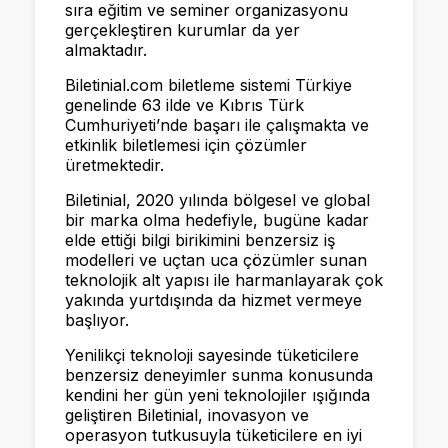
sıra eğitim ve seminer organizasyonu
gerçekleştiren kurumlar da yer
almaktadır.
Biletinial.com biletleme sistemi Türkiye
genelinde 63 ilde ve Kıbrıs Türk
Cumhuriyeti’nde başarı ile çalışmakta ve
etkinlik biletlemesi için çözümler
üretmektedir.
Biletinial, 2020 yılında bölgesel ve global
bir marka olma hedefiyle, bugüne kadar
elde ettiği bilgi birikimini benzersiz iş
modelleri ve uçtan uca çözümler sunan
teknolojik alt yapısı ile harmanlayarak çok
yakında yurtdışında da hizmet vermeye
başlıyor.
Yenilikçi teknoloji sayesinde tüketicilere
benzersiz deneyimler sunma konusunda
kendini her gün yeni teknolojiler ışığında
geliştiren Biletinial, inovasyon ve
operasyon tutkusuyla tüketicilere en iyi